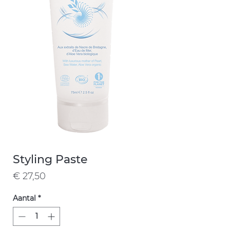
Styling Paste
Prijs
€ 27,50
Aantal
*