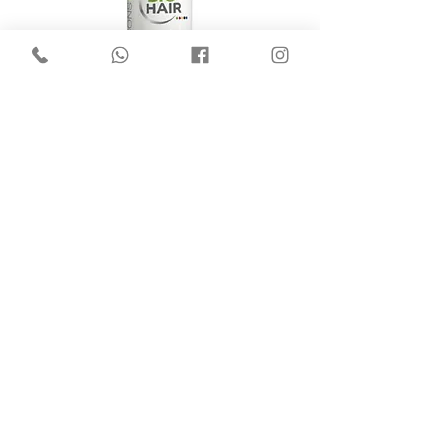
Bio Hair 4 Seizoenen Care
Conditioner 200ml
Niet op voorraad
Meer laden