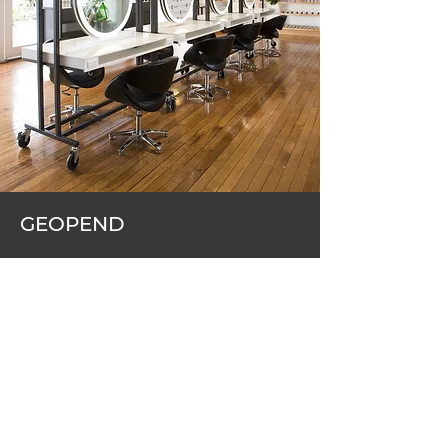
GEOPEND
ma t/m vrij
08.00 - 20.00
zaterdag
10.00 - 17.00
zondag