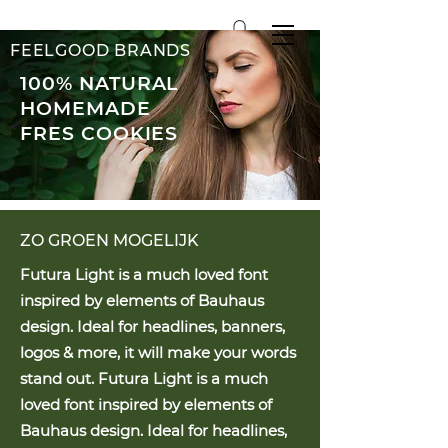
DE
BIO
KAPPER
FEELGOOD BRANDS
100%
NATURAL
HOMEMADE
FRES COOKIES
ZO GROEN MOGELIJK
Futura Light is a much loved font
inspired by elements of Bauhaus
design. Ideal for headlines, banners,
logos & more, it will make your words
stand out. Futura Light is a much
loved font inspired by elements of
Bauhaus design. Ideal for headlines,